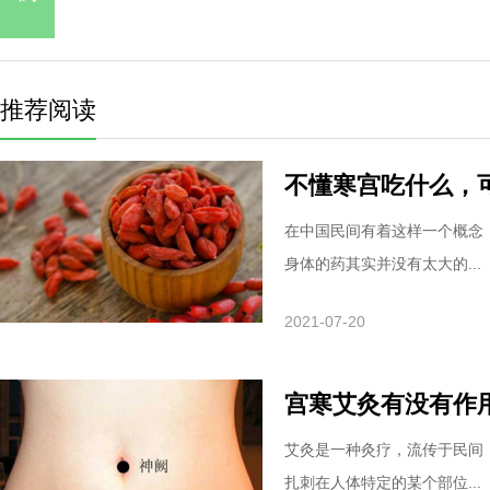
推荐阅读
不懂寒宫吃什么，
在中国民间有着这样一个概念
身体的药其实并没有太大的...
2021-07-20
宫寒艾灸有没有作
艾灸是一种灸疗，流传于民间
扎刺在人体特定的某个部位...