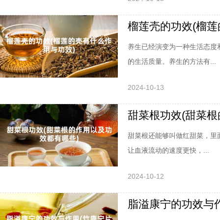
榴莲壳的功效(榴莲
养生已经演变为一种生活态度
的生活质量。养生的方法有...
2024-10-13
甜菜根功效(甜菜根
甜菜根还能够叫做红甜菜，里
让血液流动的速度更快，...
2024-10-12
脂溢康宁的功效与作