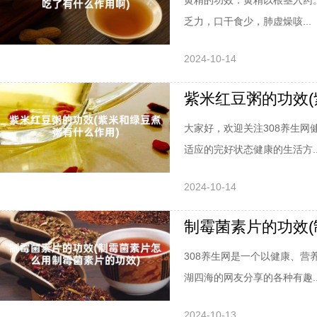
黄精的功效：黄精以根茎入药
乏力，口干食少，肺虚燥咳...
2024-10-14
紫米红豆粥的功效(
大家好，欢迎关注308养生
适应的完好状态健康的生活方..
2024-10-14
制霉菌素片的功效(
308养生网是一个以健康、
湖四海的网友分享的各种有趣..
2024-10-13