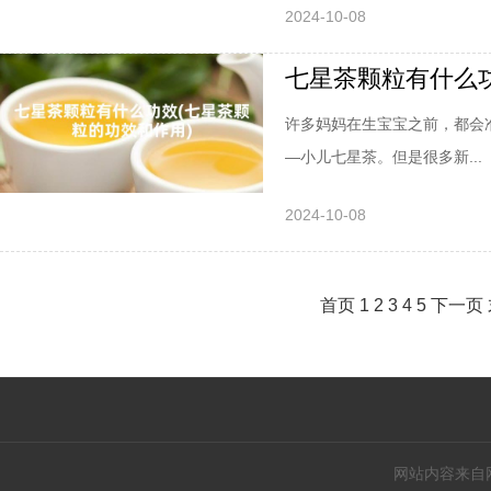
2024-10-08
七星茶颗粒有什么功
许多妈妈在生宝宝之前，都会
—小儿七星茶。但是很多新...
2024-10-08
首页
1
2
3
4
5
下一页
网站内容来自