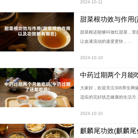
2024-10-11
甜菜根功效与作用(
甜菜根还能够叫做红甜菜，里
让血液流动的速度更快，...
2024-10-10
中药过期两个月能吃
大家好，欢迎关注308养生
适应的完好状态健康的生活方..
2024-10-10
麒麟尾功效(麒麟尾