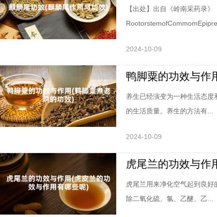
【出处】出自《岭南采药录》【拼
RootorstemofCommom
2024-10-09
鸭脚粟的功效与作用
养生已经演变为一种生活态度
的生活质量。养生的方法有...
2024-10-09
虎尾兰的功效与作用
虎尾兰用来净化空气起到良好
除二氧化硫、氯、乙醚、乙...