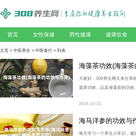
首页
女性保健
男性健康
健康饮食
主页
>
中医养生
>
中医食疗
> 列表
海藻茶功效(海藻茶
大家好，308养生网又来分
藻茶功效，以及海藻茶的功效..
2024-10-31
海马洋参的功效与作
每天学习一个养生小常识，健