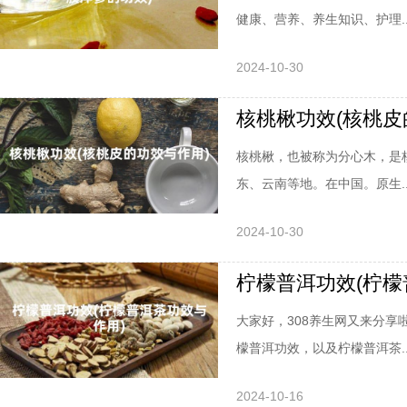
健康、营养、养生知识、护理..
2024-10-30
核桃楸功效(核桃皮
核桃楸，也被称为分心木，是
东、云南等地。在中国。原生..
2024-10-30
柠檬普洱功效(柠檬
大家好，308养生网又来分
檬普洱功效，以及柠檬普洱茶..
2024-10-16