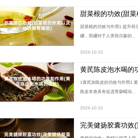
甜菜根的功效(甜菜
甜菜根的功效与作用1.提升
硼，而硼对于人类荷尔蒙的...
2024-10-15
黄芪陈皮泡水喝的功
1黄芪加陈皮的功效与作用1
陈皮本身具有促进胃肠蠕动...
2024-10-15
完美健扬胶囊功效(