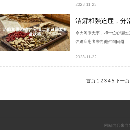
2023-11-23
洁癖和强迫症，分
今天闲来无事，和一位心理医
强迫症患者来向他咨询问题...
2023-11-22
首页
1
2
3
4
5
下一页
网站内容来自