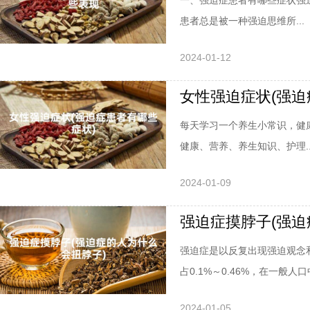
一、强迫症患者有哪些症状强
患者总是被一种强迫思维所...
2024-01-12
女性强迫症状(强迫
每天学习一个养生小常识，健
健康、营养、养生知识、护理..
2024-01-09
强迫症摸脖子(强迫
强迫症是以反复出现强迫观念
占0.1%～0.46%，在一般人口中
2024-01-05