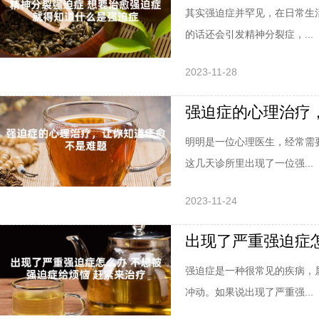
其实强迫症并罕见，在日常生
的话还会引发精神分裂症，...
2023-11-28
强迫症的心理治疗
明明是一位心理医生，经常需
这几天诊所里出现了一位强...
2023-11-24
出现了严重强迫症怎
强迫症是一种很常见的疾病，
冲动。如果说出现了严重强...