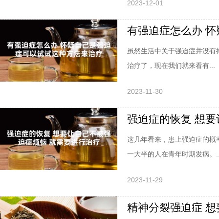
2023-12-01
有强迫症怎么办 
虽然生活中关于强迫症并没有
治疗了，现在我们就来看有...
2023-11-30
强迫症的恢复 想要
这几年看来，患上强迫症的概
一大半的人在青年时期发病。..
2023-11-29
精神分裂强迫症 