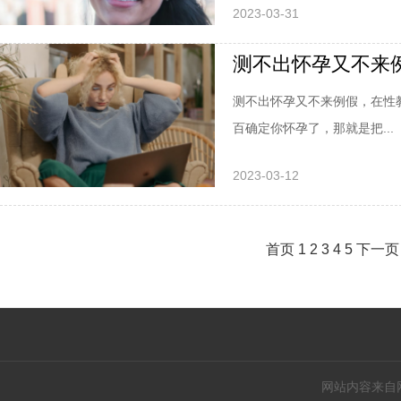
2023-03-31
测不出怀孕又不来
测不出怀孕又不来例假，在性
百确定你怀孕了，那就是把...
2023-03-12
首页
1
2
3
4
5
下一页
网站内容来自