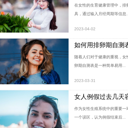
在女性的生育健康管理中，排
具，通过输入月经周期等信息..
2023-04-02
如何用排卵期自测
随着人们对于健康的重视，女
卵期自测表是一种简单易用...
2023-03-31
女人例假过去几天
作为女性生殖系统中的重要一
一个误区，认为例假结束后...