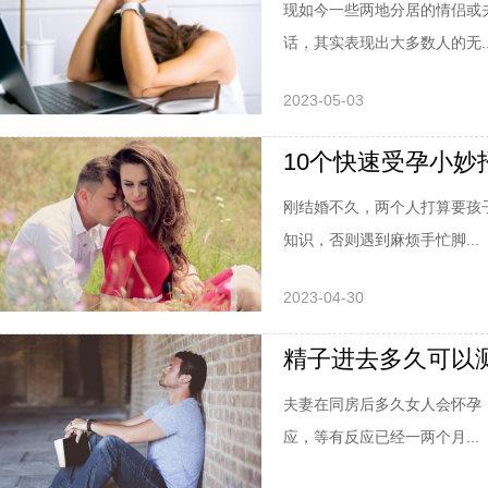
现如今一些两地分居的情侣或
话，其实表现出大多数人的无..
2023-05-03
10个快速受孕小
刚结婚不久，两个人打算要孩
知识，否则遇到麻烦手忙脚...
2023-04-30
精子进去多久可以
夫妻在同房后多久女人会怀孕
应，等有反应已经一两个月...