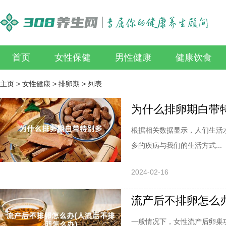
首页
女性保健
男性健康
健康饮食
主页
>
女性健康
>
排卵期
> 列表
为什么排卵期白带
根据相关数据显示，人们生活
多的疾病与我们的生活方式...
2024-02-16
流产后不排卵怎么办
一般情况下，女性流产后卵巢