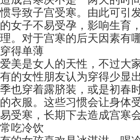
惯导致子宫受寒。由此可引
的女子不易受孕，影响生育
理。对于宫寒的后天因素有
穿得单薄
爱美是女人的天性，不过大
有的女性朋友认为穿得少显
季也穿着露脐装，或是初春
的衣服。这些习惯会让身体
易受寒，长期下去造成宫寒
常吃冷饮