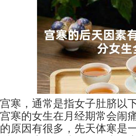
宫寒，通常是指女子肚脐以
宫寒的女生在月经期常会闹
的原因有很多，先天体寒是