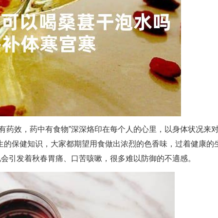
有药效，药中有食物”深深烙印在每个人的心里，以身体状况来
生的保健知识，大家都期望用食做出浓烈的色香味，过着健康的
况会引发着秋春胃痛、口苦咳嗽，很多难以防御的不適感。