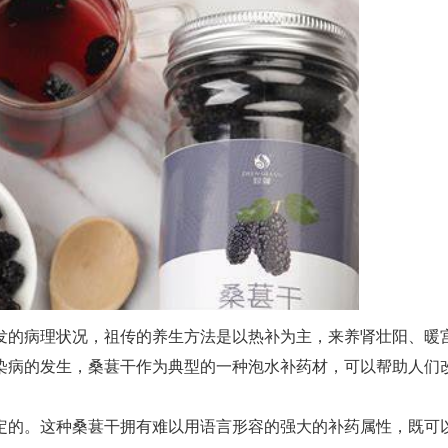
发的病理状况，祖传的养生方法是以热补为主，来养肾壮阳、暖
染病的发生，桑葚干作为典型的一种泡水补药材，可以帮助人们
定的。这种桑葚干拥有难以用语言形容的强大的补药属性，既可