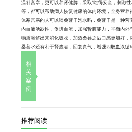
温补宫寒，更可以养肾健脾，采取“吃得安全，刺激性
等，都可以帮助病人恢复健康的体内环境，全身营养
体寒宫寒的人可以喝桑葚干泡水吗，桑葚干是一种营
内血液活跃性，促进血流，加强肾脏能力，平衡内外
物质溶解出来消化吸收，加热桑葚之后口感更加好，
桑葚水还有利于肾虚者，回复真气，增强四肢血液循
相
关
案
例
推荐阅读