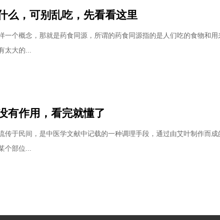
什么，可别乱吃，先看看这里
样一个概念，那就是药食同源，所谓的药食同源指的是人们吃的食物和用
太大的...
没有作用，看完就懂了
流传于民间，是中医学文献中记载的一种调理手段，通过由艾叶制作而成
个部位...