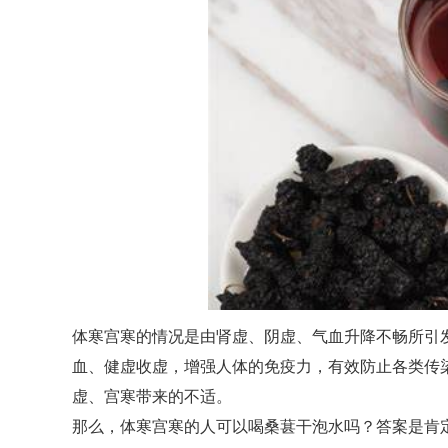
体寒宫寒的情况是由肾虚、阴虚、气血升降不畅所引
血、健虚收虚，增强人体的免疫力，有效防止各类传
虚、宫寒带来的不适。
那么，体寒宫寒的人可以喝桑葚干泡水吗？答案是肯