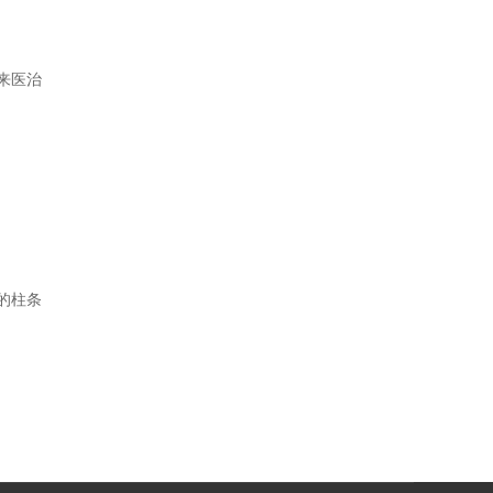
来医治
的柱条