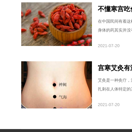
不懂寒宫吃
在中国民间有着这
身体的药其实并没有
2021-07-20
宫寒艾灸有
艾灸是一种灸疗，
扎刺在人体特定的某
2021-07-20