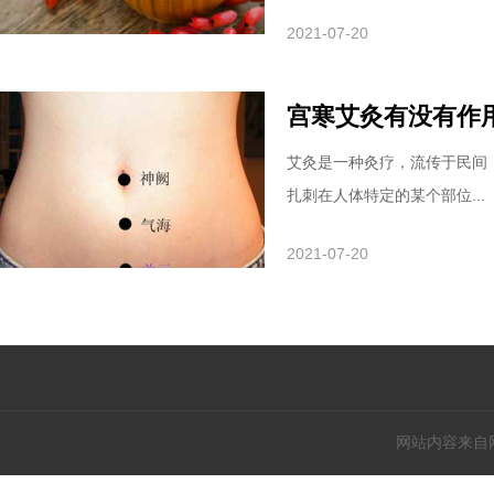
2021-07-20
宫寒艾灸有没有作
艾灸是一种灸疗，流传于民间
扎刺在人体特定的某个部位...
2021-07-20
网站内容来自