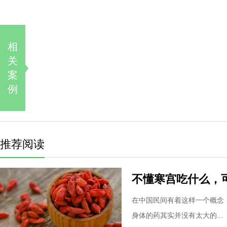
相
关
案
例
推荐阅读
不懂寒宫吃什么，
在中国民间有着这样一个概念
身体的药其实并没有太大的...