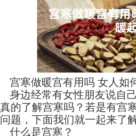
宫寒做暖宫有用吗 女人如
身边经常有女性朋友说自
真的了解宫寒吗？若是有宫
问题，下面我们就一起来了
什么是宫寒？