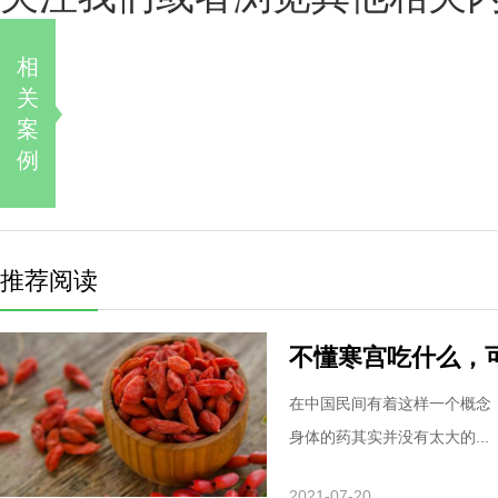
相
关
案
例
推荐阅读
不懂寒宫吃什么，
在中国民间有着这样一个概念
身体的药其实并没有太大的...
2021-07-20