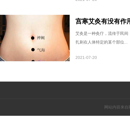
宫寒艾灸有没有作
艾灸是一种灸疗，流传于民间
扎刺在人体特定的某个部位...
2021-07-20
网站内容来自