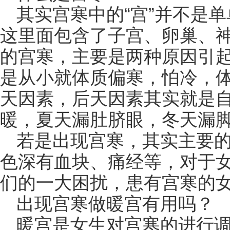
其实宫寒中的“宫”并不是
这里面包含了子宫、卵巢、
的宫寒，主要是两种原因引
是从小就体质偏寒，怕冷，
天因素，后天因素其实就是自
暖，夏天漏肚脐眼，冬天漏
若是出现宫寒，其实主要
色深有血块、痛经等，对于
们的一大困扰，患有宫寒的
出现宫寒做暖宫有用吗？
暖宫是女生对宫寒的进行