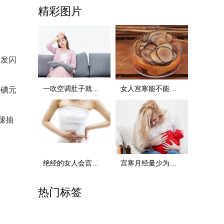
精彩图片
头发闪
一吹空调肚子就疼是宫寒吗，宫寒的症状
女人宫寒能不能喝鹿茸，对宫寒有益的食物
内碘元
腿抽
绝经的女人会宫寒吗，宫寒对身体的影响
宫寒月经量少为什么还会怀孕，调理身体是关键
热门标签