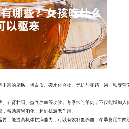
有丰富的脂肪、蛋白质、碳水化合物、无机盐和钙、磷、铁等营
脾、补肾壮阳、益气养血等功效。冬季常吃羊肉，不仅能增加人
膜，帮助脾胃消化，起到抗衰老作用。
需要，能提高机体抗病能力，可以有效补血养血，冬季食用牛肉