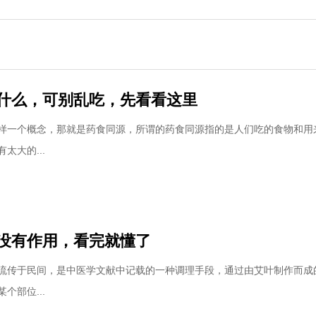
什么，可别乱吃，先看看这里
样一个概念，那就是药食同源，所谓的药食同源指的是人们吃的食物和用
太大的...
没有作用，看完就懂了
流传于民间，是中医学文献中记载的一种调理手段，通过由艾叶制作而成
个部位...