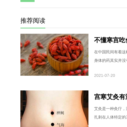
推荐阅读
不懂寒宫吃
在中国民间有着这
身体的药其实并没有
2021-07-20
宫寒艾灸有
艾灸是一种灸疗，
扎刺在人体特定的某