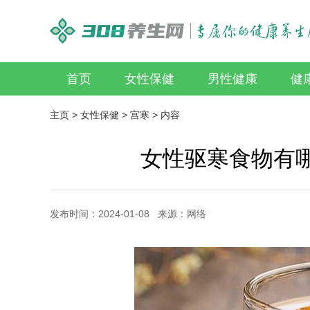
首页
女性保健
男性健康
健
主页
>
女性保健
>
宫寒
> 内容
女性驱寒食物有
发布时间：2024-01-08 来源：网络