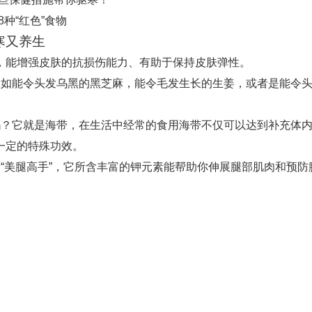
种“红色”食物
寒又养生
素，能增强皮肤的抗损伤能力、有助于保持皮肤弹性。
例如能令头发乌黑的黑芝麻，能令毛发生长的生姜，或者是能令
吗？它就是海带，在生活中经常的食用海带不仅可以达到补充体
一定的特殊功效。
“美腿高手”，它所含丰富的钾元素能帮助你伸展腿部肌肉和预防