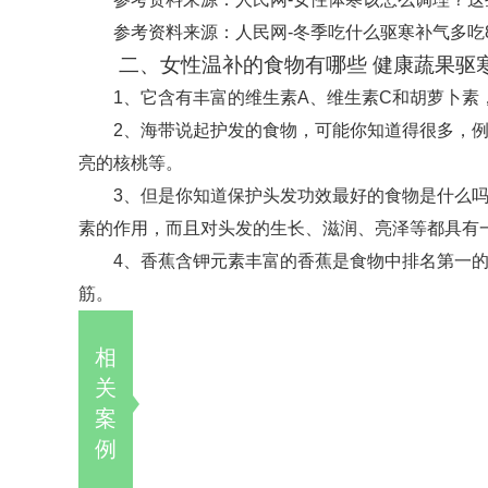
参考资料来源：人民网-冬季吃什么驱寒补气多吃8
二、女性温补的食物有哪些 健康蔬果驱
1、它含有丰富的维生素A、维生素C和胡萝卜
2、海带说起护发的食物，可能你知道得很多，
亮的核桃等。
3、但是你知道保护头发功效最好的食物是什么
素的作用，而且对头发的生长、滋润、亮泽等都具有
4、香蕉含钾元素丰富的香蕉是食物中排名第一的
筋。
相
关
案
例