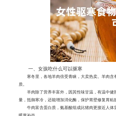
一、女孩吃什么可以驱寒
寒冬里，各地羊肉倍受青睐，大卖热卖。羊肉含
质。
羊肉除了营养丰富外，因其性味甘温，有温中健
量，抵御寒冷，还能增加消化酶，保护胃壁修复胃粘
牛肉富含蛋白质，氨基酸组成比猪肉更接近人体
暖胃补益。