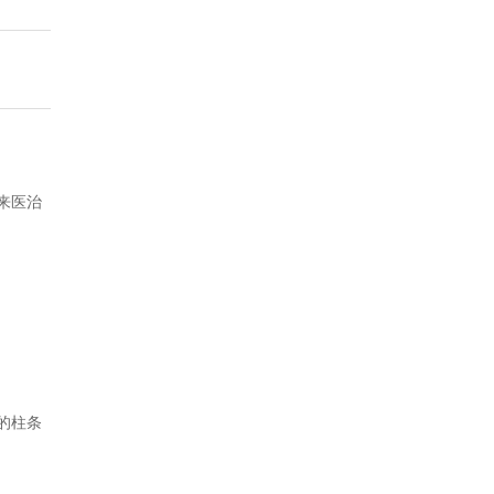
来医治
的柱条