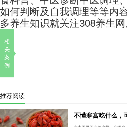
食科普、中医诊断中医调理
如何判断及自我调理等等内
多养生知识就关注308养生网
相
关
案
例
推荐阅读
不懂寒宫吃什么，