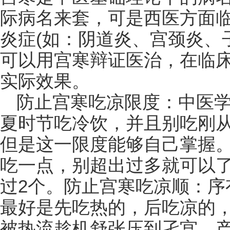
际病名来套，可是西医方面
炎症(如：阴道炎、宫颈炎、
可以用宫寒辩证医治，在临
实际效果。
防止宫寒吃凉限度：中医
夏时节吃冷饮，并且别吃刚
但是这一限度能够自己掌握
吃一点，别超出过多就可以
过2个。防止宫寒吃凉顺：序
最好是先吃热的，后吃凉的
被热流趁机舒张压到孑宫，