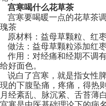
宫寒喝什么花草茶
宫寒要喝暖一点的花草茶
瑰茶
原材料：益母草颗粒、红
做法：益母草颗粒添加红
作用：对经痛和经期不调
给好面色。
说白了宫寒，就是指女性
現的下腹坠痛，疼痛，得热
月经紊乱、脉沉紧、舌苔薄
宫寒是中医基础理论下的病