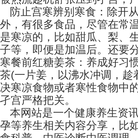
防止宫寒辨别寒食：除开
外，有很多食品，尽管在常
是寒凉的，比如甜瓜、梨、
子等，即便是加温后。还要
寒餐前红糖姜茶：养成好习
茶(一片姜，以沸水冲调，趁
决寒凉食物或者寒性食物中
孑宫严格把关。
本网站是一个健康养生资
孕等养生相关内容分享，比