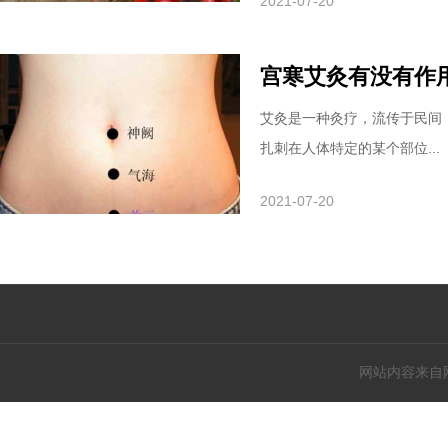
2021-07-20
宫寒艾灸有没有作
艾灸是一种灸疗，流传于民间
扎刺在人体特定的某个部位...
2021-07-20
网站内容来自