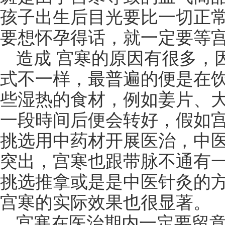
孩子出生后目光要比一切正
要想怀孕得话，就一定要等
造成 宫寒的原因有很多，
式不一样，最普遍的便是在
些湿热的食材，例如姜片、
一段時间后便会转好，假如
挑选用中药材开展医治，中
突出，宫寒也跟带脉不通有
挑选推拿或是是中医针灸的
宫寒的实际效果也很显著。
宫寒在医治期内一定要留