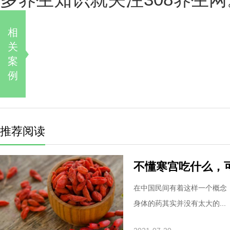
相
关
案
例
推荐阅读
不懂寒宫吃什么，
在中国民间有着这样一个概念
身体的药其实并没有太大的...