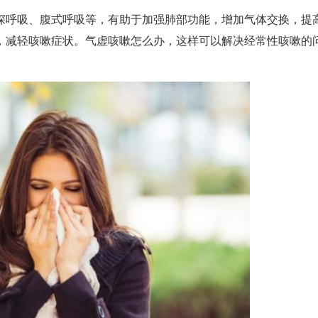
深呼吸、腹式呼吸等，有助于加强肺部功能，增加气体交换，提
，减轻咳嗽症状。气虚咳嗽怎么办，这样可以解决经常性咳嗽的