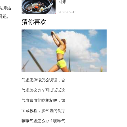
回来
高肺活
2023-09-15
问题。
猜你喜欢
气虚肥胖该怎么调理，合
气虚怎么办？可以试试这
气血贫血能吃枸杞吗，如
宝藏教程，肺气虚的食疗
咳嗽气虚怎么办？咳嗽气