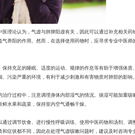
中医理论认为，气虚与肺脾阳虚有关，因此可以通过补充相关药
益气养阳的作用。然而，在选择使用药物时，应寻求专业中医师
。保持充足的睡眠、适度的运动、规律的作息等有助于增强体质
烟、污染严重的环境，有利于减少刺激和有害物质对肺部的影响
的治疗过程中，注意调理身体内部湿气的情况。痰湿可能加重咳
新鲜水果和蔬菜，保持室内空气通畅干燥。
以通过调节饮食、进行慢性呼吸训练、使用中医药物和汤剂、调
质和症状都不同，因此在处理气虚咳嗽问题时，建议及时咨询专