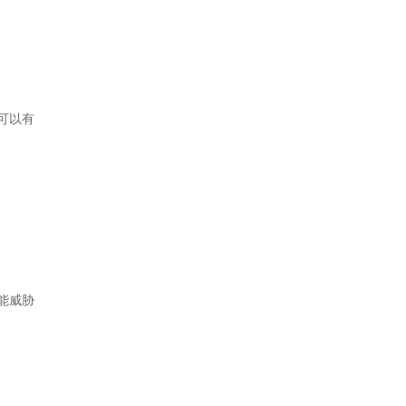
可以有
能威胁