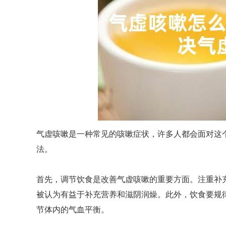
气虚咳嗽是一种常见的咳嗽症状，许多人都会面对这
法。
首先，调节饮食是改善气虚咳嗽的重要方面。注重补
被认为有益于补充营养和滋阴润燥。此外，饮食要规
节体内的气血平衡。