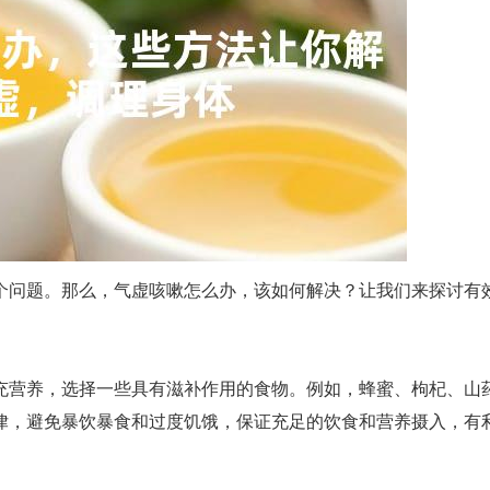
个问题。那么，气虚咳嗽怎么办，该如何解决？让我们来探讨有
充营养，选择一些具有滋补作用的食物。例如，蜂蜜、枸杞、山
律，避免暴饮暴食和过度饥饿，保证充足的饮食和营养摄入，有