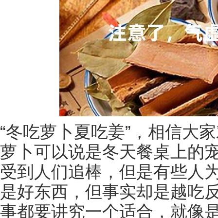
“冬吃萝卜夏吃姜”，相信大
萝卜可以说是冬天餐桌上的
受到人们追棒，但是有些人
是好东西，但事实却是越吃
事都要讲究一个适合，就像