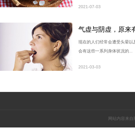
2021-07-03
气虚与阴虚，原来
现在的人们经常会遭受头晕以
会有这些一系列身体状况的...
2021-03-03
网站内容来自