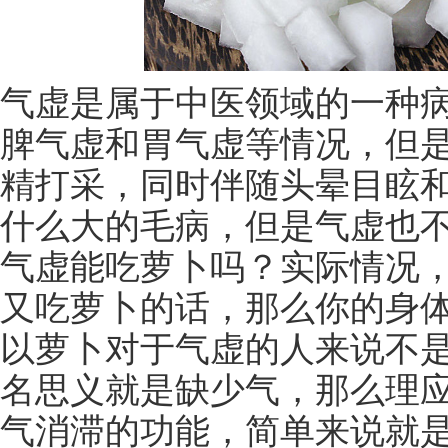
气虚是属于中医领域的一种
脾气虚和胃气虚等情况，但
精打采，同时伴随头晕目眩
什么大的毛病，但是气虚也
气虚能吃萝卜吗？实际情况
又吃萝卜的话，那么你的身
以萝卜对于气虚的人来说不
名思义就是缺少气，那么理
气消滞的功能，简单来说就