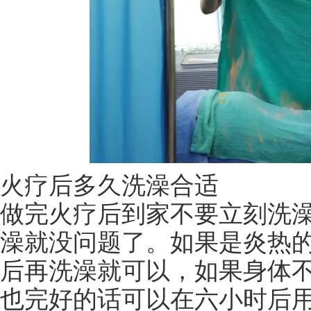
火疗后多久洗澡合适
做完火疗后到家不要立刻洗
澡就没问题了。如果是炎热
后再洗澡就可以，如果身体
也完好的话可以在六小时后