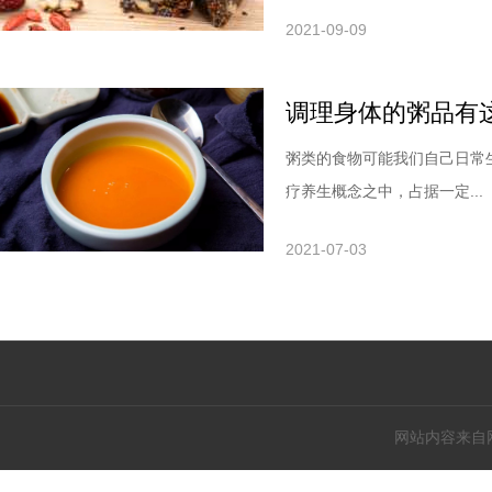
2021-09-09
调理身体的粥品有
粥类的食物可能我们自己日常
疗养生概念之中，占据一定...
2021-07-03
网站内容来自