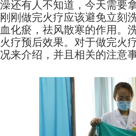
澡还有人不知道，今天需要
刚刚做完火疗应该避免立刻
血化瘀，祛风散寒的作用。
火疗预后效果。对于做完火
况来介绍，并且相关的注意