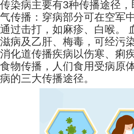
传染病主要有3种传播途径，
气传播：穿病部分可在空军
通过击打，如麻疹、白喉。 
滋病及乙肝、梅毒，可经污染
消化道传播疾病以伤寒、痢
食物传播，人们食用受病原体
病的三大传播途径。