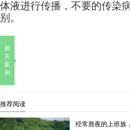
体液进行传播，不要的传染
别。
相
关
案
例
推荐阅读
经常熬夜的上班族