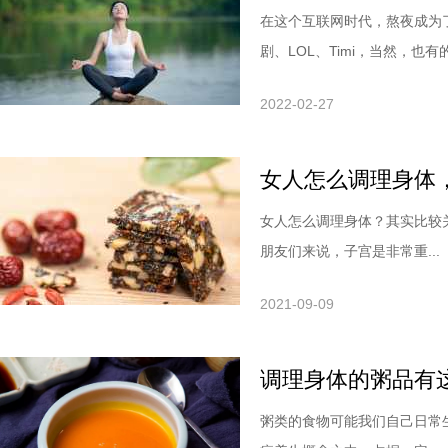
在这个互联网时代，熬夜成为
剧、LOL、Timi，当然，也有的.
2022-02-27
女人怎么调理身体
女人怎么调理身体？其实比较
朋友们来说，子宫是非常重...
2021-09-09
调理身体的粥品有
粥类的食物可能我们自己日常