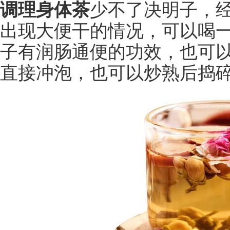
调理身体茶
少不了决明子，
出现大便干的情况，可以喝
子有润肠通便的功效，也可
直接冲泡，也可以炒熟后捣