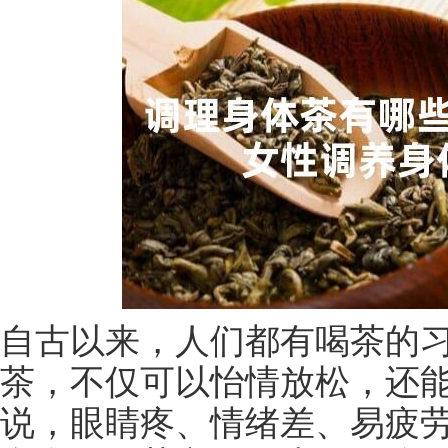
自古以来，人们都有喝茶的
茶，不仅可以怡情放松，还
说，眼睛疼、情绪差、易疲