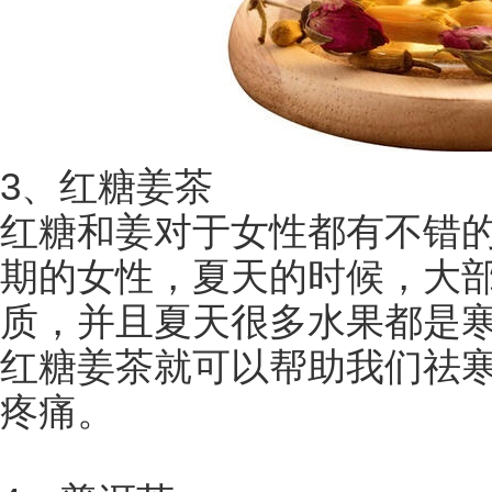
3、红糖姜茶
红糖和姜对于女性都有不错
期的女性，夏天的时候，大
质，并且夏天很多水果都是
红糖姜茶就可以帮助我们祛
疼痛。