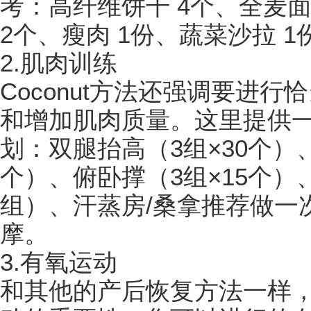
考：高纤维饼干 4个、全麦面
2个、瘦肉 1份、蔬菜沙拉 1
2.肌肉训练
Coconut方法还强调要进
和增加肌肉质量。这里提供
划：双腿抬高（3组×30个）
个）、俯卧撑（3组×15个）
组）、汗蒸房/桑拿推荐做一
摩。
3.有氧运动
和其他的产后恢复方法一样，C