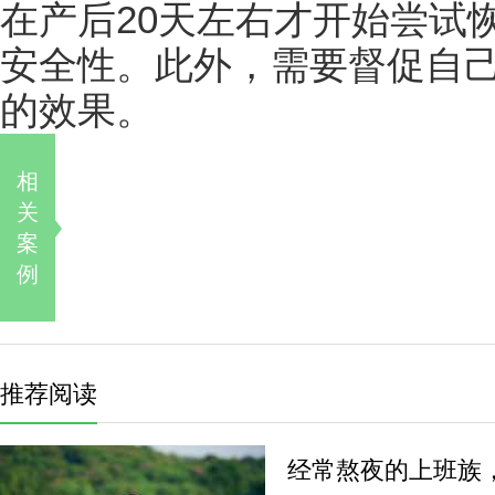
在产后20天左右才开始尝试
安全性。此外，需要督促自
的效果。
相
关
案
例
推荐阅读
经常熬夜的上班族