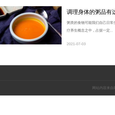
调理身体的粥品有
粥类的食物可能我们自己日常
疗养生概念之中，占据一定...
2021-07-03
网站内容来自