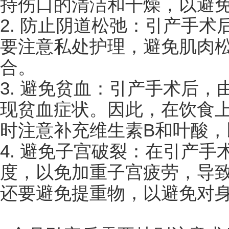
持伤口的清洁和干燥，以避
2. 防止阴道松弛：引产手
要注意私处护理，避免肌肉
合。
3. 避免贫血：引产手术后
现贫血症状。因此，在饮食
时注意补充维生素B和叶酸
4. 避免子宫破裂：在引产
度，以免加重子宫疲劳，导
还要避免提重物，以避免对