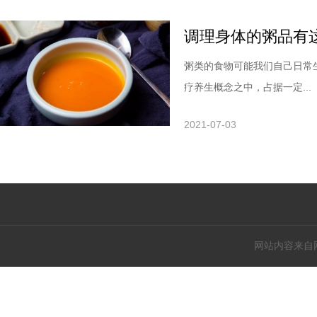
调理身体的粥品有
粥类的食物可能我们自己日常
疗养生概念之中，占据一定...
2021-07-03
网站内容来自