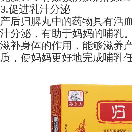
3.促进乳汁分泌
产后归脾丸中的药物具有活
汁分泌，有助于妈妈的哺乳
滋补身体的作用，能够滋养
质，使妈妈更好地完成哺乳