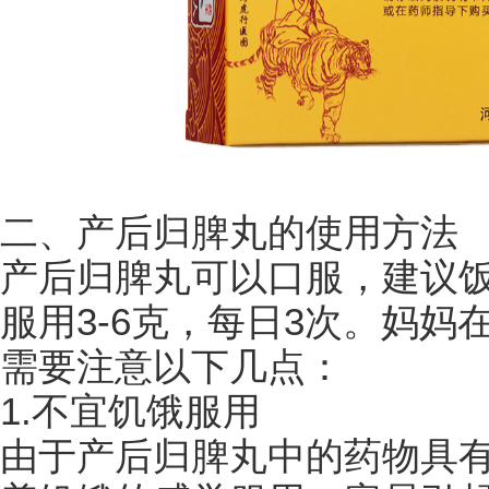
二、产后归脾丸的使用方法
产后归脾丸可以口服，建议
服用3-6克，每日3次。妈
需要注意以下几点：
1.不宜饥饿服用
由于产后归脾丸中的药物具