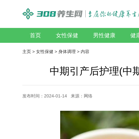
首页
女性保健
男性健康
健
主页
>
女性保健
>
身体调理
> 内容
中期引产后护理(中
发布时间：2024-01-14 来源：网络