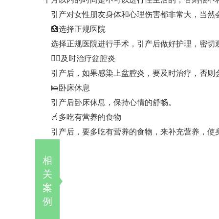
引产对女性朋友身体和心理伤害都非常大，当然
🏥选择正规医院
选择正规医院进行手术，引产后做好护理，密切
👩‍⚕️及时治疗盆腔炎
引产后，如果感染上盆腔炎，要及时治疗，否则
🛌卧床休息
引产后卧床休息，保持心情的舒畅。
🍎多吃有营养的食物
引产后，要多吃有营养的食物，来补充营养，使
相
关
案
例