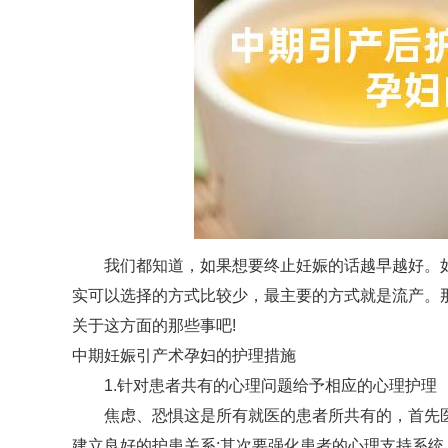
我们都知道，如果想要终止妊娠的话越早越好。
实可以选择的方式比较少，最主要的方式就是流产。
关于这方面的那些事吧!
中期妊娠引产术孕妇的护理措施
1.针对患者共有的心理问题给予相应的心理护理
焦虑、恐惧这是所有就医的患者所共有的，首先
建立良好的护患关系;其次要强化患者的心理支持系统