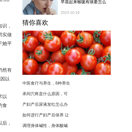
早晨起来喉咙有痰要怎么
2023-10-19
猜你喜欢
知识，
切实做
于她平
仍然有
原因以
中医食疗与养生，8种养生
承间穴疼是什么原因，可
术以
产妇产后尿液发红怎么办
的食
如何进行产妇产后保养 让
以后，
调理身体碱性，身体酸碱