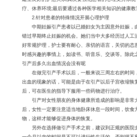
疗、休养环境;最后要通过各种医学相关知识的健康
2.针对患者的特殊情况开展心理护理
中期妊娠引产患者以已婚妇女为主因意外妊娠，
错过早期终止妊娠的机会。她们当中大多经历过人工
好常规护理，护士要有耐心、亲切的语言，关切的态
时感兴趣的事情上，如读书、听音乐、交谈等。除此
引产后多久出血情况会没有呢
在做完引产手术以后，一般来说三周左右的时间
出血的现象的话，可能是由于在引产以后子宫收缩恢
后，可在医生的指导下服用一些药物进行治疗。
引产对女性朋友的身体健康所造成的影响是非常
后，女性一定要注意适当地卧床休息一段时间，饮食
物，这样才能够促进身体的恢复。
另外在选择做引产手术之前，建议到正规的医院
一个月以内的时间是不可以进行性生活的，否则很不