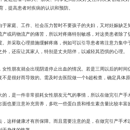
教育，提高患者对疾病的认识和预防。
由于家庭、工作、社会压力暂时不要孩子的夫妇，又对妊娠缺乏
流产或药物流产的痛苦，所以对疼痛特别敏感，对这类患者除了
度。并采取心理措施缓解疼痛，例如可以引导患者将注意力集中
之外，还应让其家人，特别是丈夫陪伴，以减轻其恐惧的心理。
，女性朋友就会出现阴道停止出血的情况。若是三周以后的时间
复不是很好而导致的。需及时去医院做一个b超检查，确定具体
大的，是一件非常损耗女性朋友元气的事情，所以在做完引产手
方面也要注意补充营养，多吃一些蛋白质和维生素含量比较丰富
去，这样健康才有所保障。而且需要注意的是，在做完引产手术
利于身体的恢复。