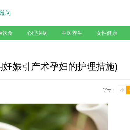
康饮食
心理疾病
中医养生
女性健康
期妊娠引产术孕妇的护理措施)
字号：
小