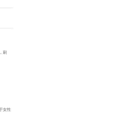
，刷
于女性