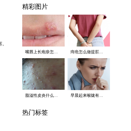
精彩图片
塞。
嘴唇上长疱疹怎么办，三招为您解决 嘴唇上长疱疹怎
痔疮怎么做提肛运动啊 痔疮怎么做提肛运动啊视频
脂溢性皮炎什么原因
早晨起来喉咙有痰要怎么办 早晨起来喉咙有痰要怎么
热门标签