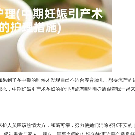
如果到了孕中期的时候才发现自己不适合养育胎儿，想要流产的
那么，中期妊娠引产术孕妇的护理措施有哪些呢?请跟着我一起
医护人员应该热情大方，和蔼可亲，努力使她们消除紧张不安的
，促进患者与家人、朋友、同事之间的友好交往;再次要创造良