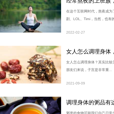
经常熬夜的上班族
在这个互联网时代，熬夜成为
剧、LOL、Timi，当然，也有的.
2022-02-27
女人怎么调理身体
女人怎么调理身体？其实比较
朋友们来说，子宫是非常重...
2021-09-09
调理身体的粥品有
粥类的食物可能我们自己日常