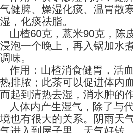
气健脾、燥湿化痰、温胃散
湿，化痰祛脂。
山楂60克，薏米90克，陈
浸泡一个晚上，再入锅加水煮
调味。
作用：山楂消食健胃，活
热排脓；此茶可以促进体内
而起到清热去湿，消水肿的
人体内产生湿气，除了与
境也有很大的关系。阴雨天
气进入到屋子里，天气好转