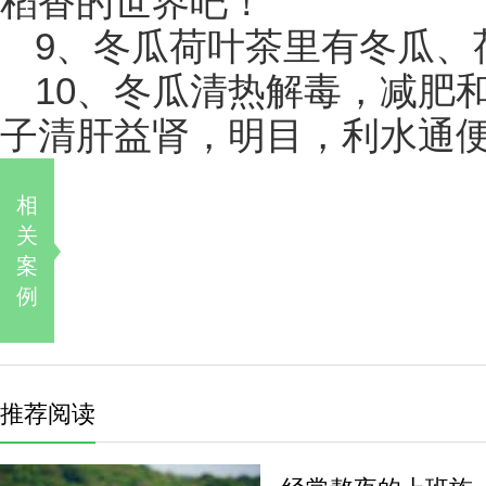
稻香的世界吧！
9、冬瓜荷叶茶里有冬瓜、
10、冬瓜清热解毒，减肥
子清肝益肾，明目，利水通
相
关
案
例
推荐阅读