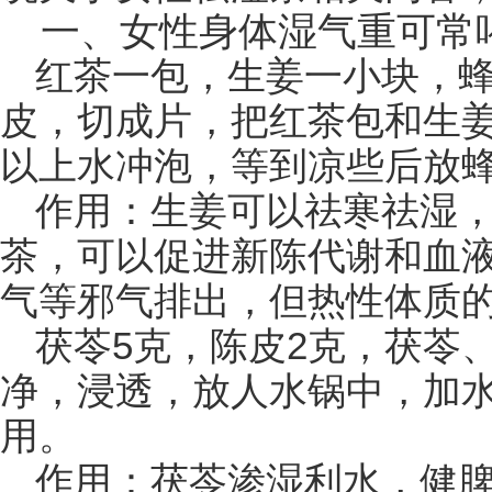
一、女性身体湿气重可常
红茶一包，生姜一小块，
皮，切成片，把红茶包和生
以上水冲泡，等到凉些后放
作用：生姜可以祛寒祛湿
茶，可以促进新陈代谢和血
气等邪气排出，但热性体质
茯苓5克，陈皮2克，茯苓
净，浸透，放人水锅中，加水
用。
作用：茯苓渗湿利水，健