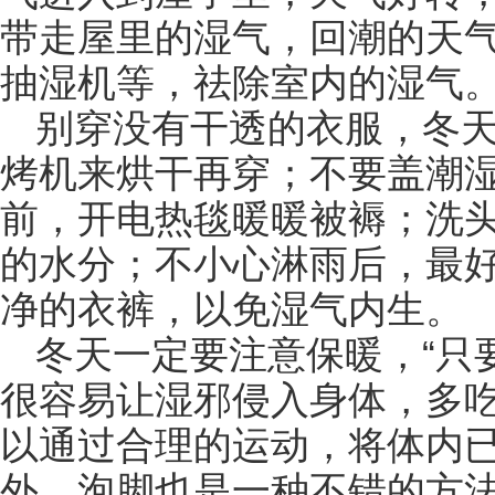
带走屋里的湿气，回潮的天
抽湿机等，祛除室内的湿气
别穿没有干透的衣服，冬
烤机来烘干再穿；不要盖潮
前，开电热毯暖暖被褥；洗
的水分；不小心淋雨后，最
净的衣裤，以免湿气内生。
冬天一定要注意保暖，“只
很容易让湿邪侵入身体，多
以通过合理的运动，将体内
外，泡脚也是一种不错的方