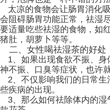
太凉的食物会让肠胃消化
会阻碍肠胃功能正常，祛湿
要适量吃些祛湿的食物，如
猪肚，胡萝卜等等。
二、女性喝祛湿茶的好处
1、如果出现食欲不振、身
神不振、口臭等症状，也许
2、不仅影响我们的日常生
些疾病的出现。
3、那么如何祛除体内的湿
款花茶。