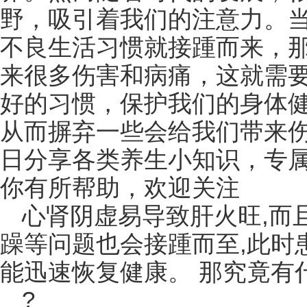
野，吸引着我们的注意力。
不良生活习惯就接踵而来，
来很多伤害和病痛，这就需
好的习惯，保护我们的身体
从而摒弃一些会给我们带来伤
日分享各类养生小知识，专
你有所帮助，欢迎关注
心肾阴虚易导致肝火旺,而
躁等问题也会接踵而至,此时
能迅速恢复健康。 那究竟有
?