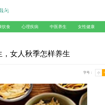
康饮食
心理疾病
中医养生
女性健康
生，女人秋季怎样养生
字号：
小