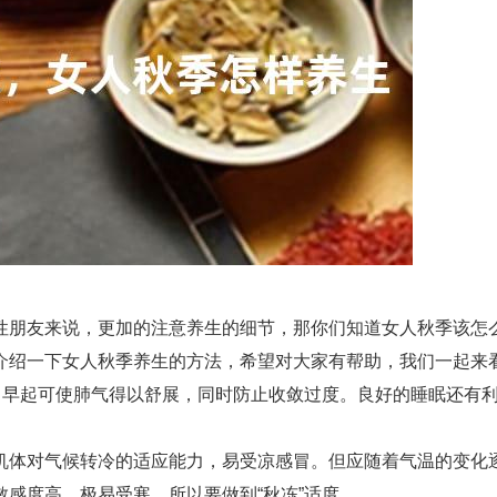
性朋友来说，更加的注意养生的细节，那你们知道女人秋季该怎
介绍一下女人秋季养生的方法，希望对大家有帮助，我们一起来
，早起可使肺气得以舒展，同时防止收敛过度。良好的睡眠还有
。
机体对气候转冷的适应能力，易受凉感冒。但应随着气温的变化
感度高，极易受寒，所以要做到“秋冻”适度。