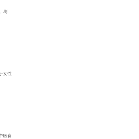
，刷
于女性
中医食