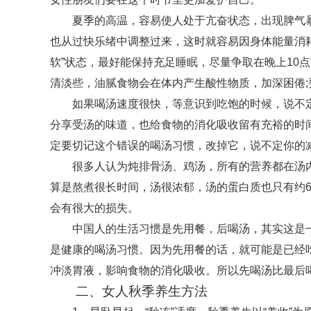
夏季的高温，容易使人处于亢奋状态，出现脾气暴
也从过快乐绪中调整过来，这时就容易因身体能量消
软”状态，最好能保持充足睡眠，尽量争取在晚上10
清淡些，油腻食物会在体内产生酸性物质，加深困倦
如果喝汤速度很快，等意识到吃饱的时候，说不
分享受汤的味道，也给食物的消化吸收留有充裕的时
定要切记这个错误的喝汤习惯，改掉它，说不定你的
很多人认为炖排骨汤、鸡汤，所有的营养都在汤
算是熬煮很长时间，汤很浓郁，汤的蛋白质也只有约6
会有很大的损失。
中国人的生活习惯是先用餐，后喝汤，其实这是
是健康的喝汤习惯。因为先用餐的话，就可能是已经
冲淡胃液，影响食物的消化吸收。所以先喝汤比最后
二、女人秋季养生方法