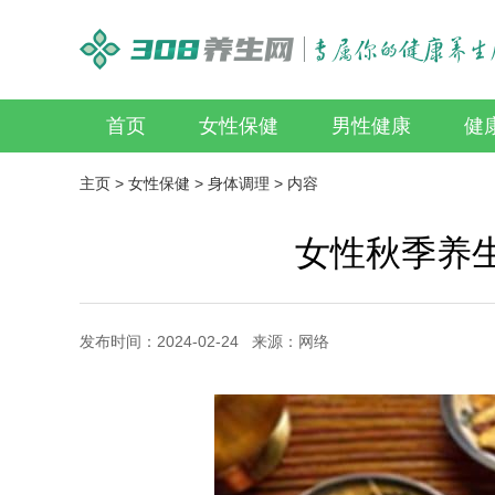
首页
女性保健
男性健康
健
主页
>
女性保健
>
身体调理
> 内容
女性秋季养
发布时间：2024-02-24 来源：网络