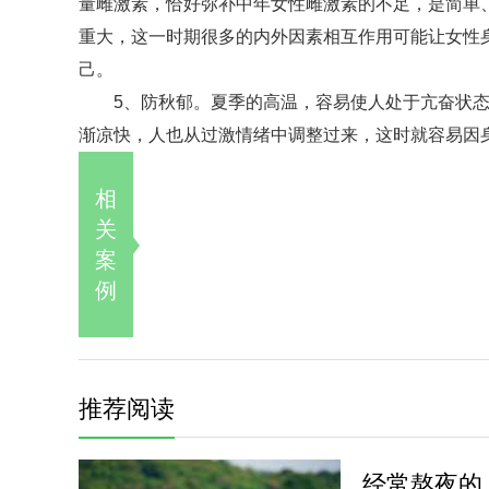
量雌激素，恰好弥补中年女性雌激素的不足，是简单
重大，这一时期很多的内外因素相互作用可能让女性
己。
5、防秋郁。夏季的高温，容易使人处于亢奋状态
渐凉快，人也从过激情绪中调整过来，这时就容易因
相
关
案
例
推荐阅读
经常熬夜的