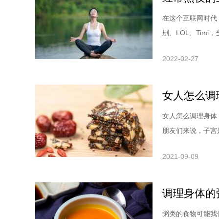
在这个互联网时代
剧、LOL、Timi，
2022-02-27
女人怎么调
女人怎么调理身体
朋友们来说，子宫是
2021-09-09
调理身体的
粥类的食物可能我