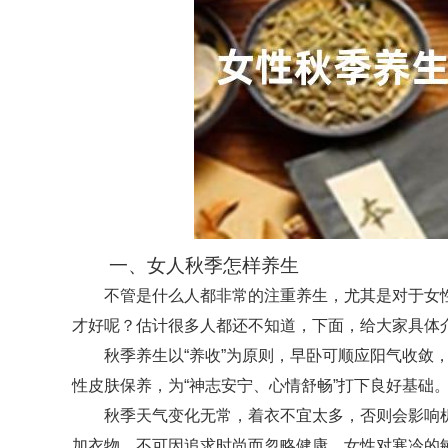
一、女人秋季怎样养生
不管是什么人都非常的注重养生，尤其是对于女
才好呢？估计很多人都还不知道，下面，给大家具体
秋季养生以“养收”为原则，早卧可顺应阳气收敛
性皮肤保养，为“神志安宁、心情舒畅”打下良好基础
秋季天气变化无常，着衣不宜太多，否则会影响
加衣物，不可因追求时尚而忽略健康，女性对寒冷的敏