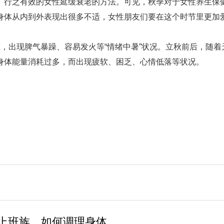
、行之有效的女性延缓衰老的方法。可见，秋季对于女性养生保
身体从内到外表现出很多不适，女性朋友们要在这个时节里更加
，出现脾气暴躁、容易发火等“情绪中暑”状况。立秋前后，随着
身体能量消耗过多，而出现疲软、困乏、心情低落等状况。
上班族，如何调理身体