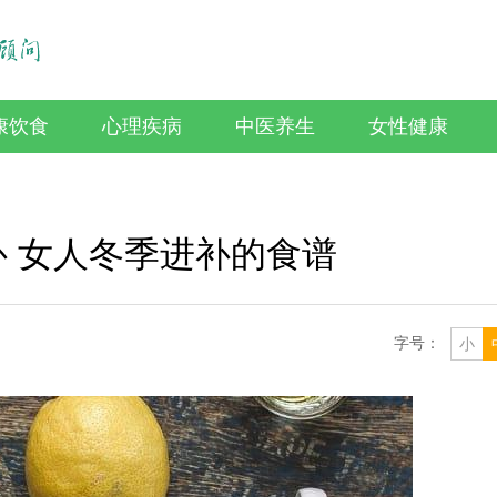
康饮食
心理疾病
中医养生
女性健康
 女人冬季进补的食谱
字号：
小