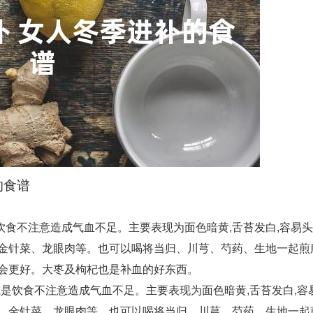
的食谱
食不注意造成气血不足。主要表现为面色暗黄,舌苔发白,容易
、金针菜、龙眼肉等。也可以喝将当归、川芎、芍药、生地一起煎
制会更好。大枣及枸杞也是补血的好东西。
是饮食不注意造成气血不足。主要表现为面色暗黄,舌苔发白,容
菜、金针菜、龙眼肉等。也可以喝将当归、川芎、芍药、生地一起