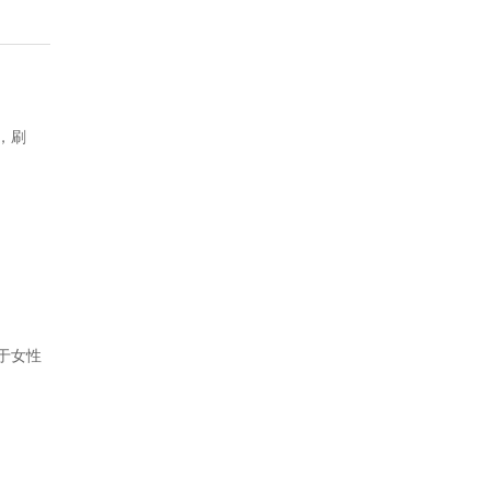
，刷
于女性