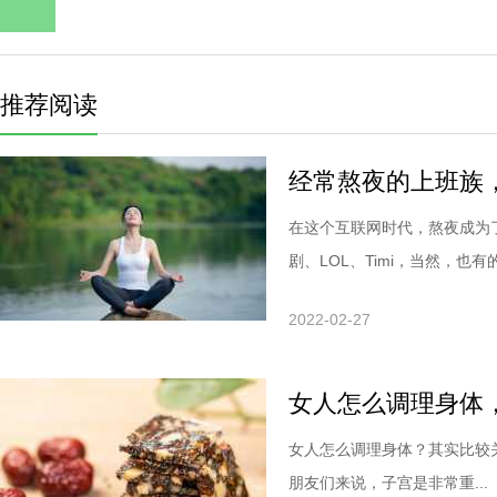
推荐阅读
经常熬夜的上班族
在这个互联网时代，熬夜成为
剧、LOL、Timi，当然，也有的.
2022-02-27
女人怎么调理身体
女人怎么调理身体？其实比较
朋友们来说，子宫是非常重...