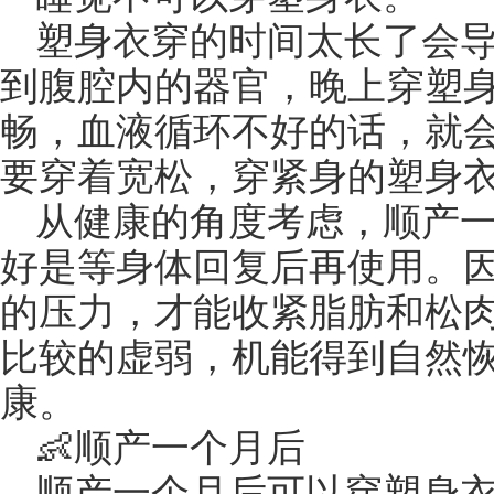
塑身衣穿的时间太长了会
到腹腔内的器官，晚上穿塑
畅，血液循环不好的话，就
要穿着宽松，穿紧身的塑身
从健康的角度考虑，顺产
好是等身体回复后再使用。
的压力，才能收紧脂肪和松
比较的虚弱，机能得到自然
康。
👶顺产一个月后
顺产一个月后可以穿塑身