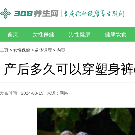
首页
女性保健
男性健康
健康饮食
主页
>
女性保健
>
身体调理
> 内容
产后多久可以穿塑身裤
发布时间：2024-03-15 来源：网络