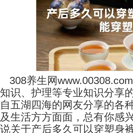
308养生网www.00308
知识、护理等专业知识分享
自五湖四海的网友分享的各
及生活方方面面，总有你感
说关于产后多久可以穿塑身