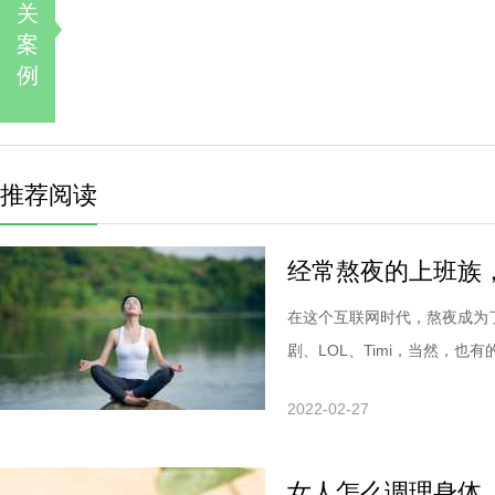
关
案
例
推荐阅读
经常熬夜的上班族
在这个互联网时代，熬夜成为
剧、LOL、Timi，当然，也有的.
2022-02-27
女人怎么调理身体