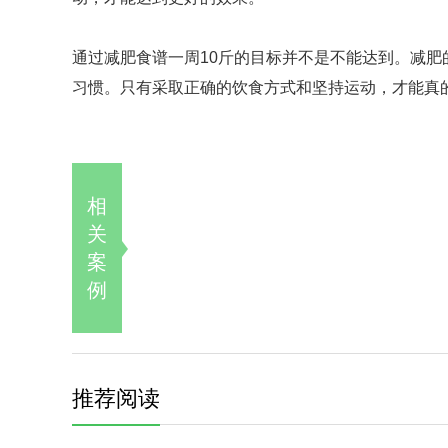
通过减肥食谱一周10斤的目标并不是不能达到。减
习惯。只有采取正确的饮食方式和坚持运动，才能真
相
关
案
例
推荐阅读