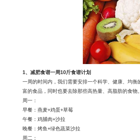
1、
减肥食谱一周10斤
食谱计划
一周的时间内，我们需要安排一个科学、健康、均衡
富的食品，同时也要去除那些高热量、高脂肪的食物
周一：
早餐：燕麦+鸡蛋+草莓
午餐：鸡脯肉+沙拉
晚餐：烤鱼+绿色蔬菜沙拉
周二：