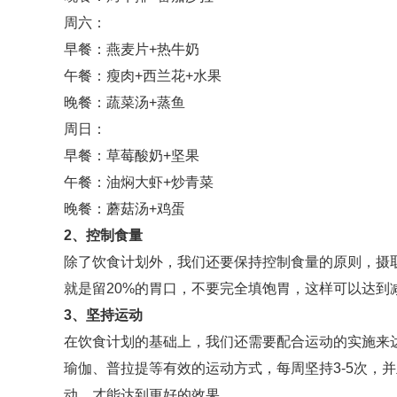
周六：
早餐：燕麦片+热牛奶
午餐：瘦肉+西兰花+水果
晚餐：蔬菜汤+蒸鱼
周日：
早餐：草莓酸奶+坚果
午餐：油焖大虾+炒青菜
晚餐：蘑菇汤+鸡蛋
2
、控制食量
除了饮食计划外，我们还要保持控制食量的原则，摄取的总
就是留20%的胃口，不要完全填饱胃，这样可以达到
3
、坚持运动
在饮食计划的基础上，我们还需要配合运动的实施来
瑜伽、普拉提等有效的运动方式，每周坚持3-5次，
动，才能达到更好的效果。