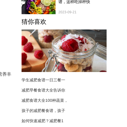
谱，这样吃掉秤快
2023-09-21
猜你喜欢
营养丰
学生减肥食谱一日三餐一
减肥早餐食谱大全告诉你
减肥食谱大全100种蔬菜，
孩子的减肥餐食谱，孩子
如何快速减肥？减肥餐1