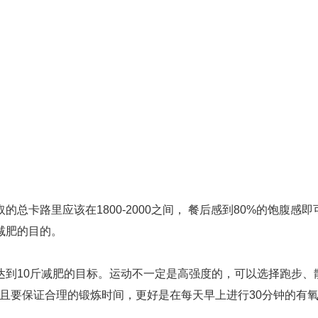
卡路里应该在1800-2000之间， 餐后感到80%的饱腹感即
减肥的目的。
达到10斤减肥的目标。运动不一定是高强度的，可以选择跑步、
并且要保证合理的锻炼时间，更好是在每天早上进行30分钟的有