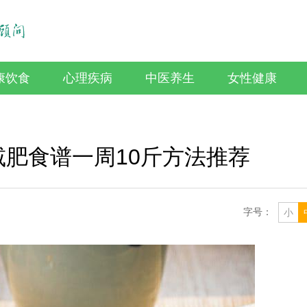
康饮食
心理疾病
中医养生
女性健康
肥食谱一周10斤方法推荐
字号：
小