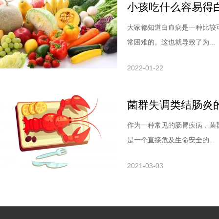
小孩吃什么容易得
大家都知道白血病是一种比较
常困难的。这也就导致了为...
2022-01-22
菌群失调类结肠炎
作为一种常见的肠胃疾病，菌
是一个直接危及生命安全的...
2021-03-03