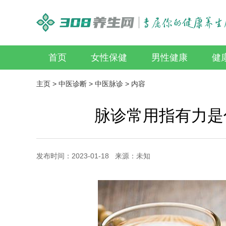
首页
女性保健
男性健康
健
主页
>
中医诊断
>
中医脉诊
> 内容
脉诊常用指有力是
发布时间：2023-01-18 来源：未知