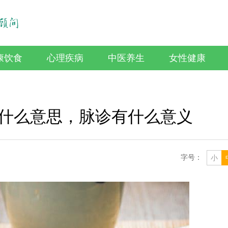
康饮食
心理疾病
中医养生
女性健康
什么意思，脉诊有什么意义
字号：
小