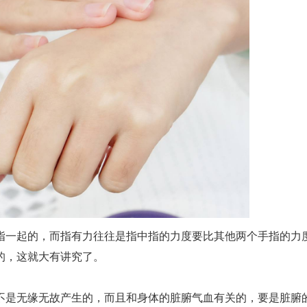
指一起的，而指有力往往是指中指的力度要比其他两个手指的力
的，这就大有讲究了。
不是无缘无故产生的，而且和身体的脏腑气血有关的，要是脏腑