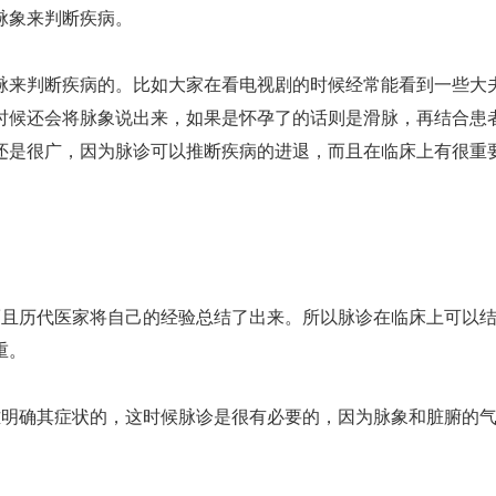
脉象来判断疾病。
脉来判断疾病的。比如大家在看电视剧的时候经常能看到一些大
时候还会将脉象说出来，如果是怀孕了的话则是滑脉，再结合患
还是很广，因为脉诊可以推断疾病的进退，而且在临床上有很重
而且历代医家将自己的经验总结了出来。所以脉诊在临床上可以
重。
难明确其症状的，这时候脉诊是很有必要的，因为脉象和脏腑的