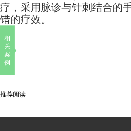
疗，采用脉诊与针刺结合的
错的疗效。
相
关
案
例
推荐阅读