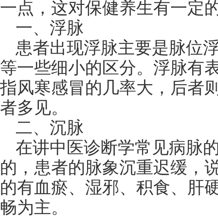
一点，这对保健养生有一定
一、浮脉
患者出现浮脉主要是脉位
等一些细小的区分。浮脉有
指风寒感冒的几率大，后者
者多见。
二、沉脉
在讲中医诊断学常见病脉
的，患者的脉象沉重迟缓，
的有血瘀、湿邪、积食、肝
畅为主。