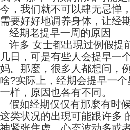
今，我们就不可以肆无忌惮
需要好好地调养身体，让经
经期老提早一周的原因
许多 女士都出現过例假提
几日，可是有些人会提早一
妈。那麼，很多人都想问，
啥?实际上，经期会提早一个
一样，原因也各有不同。
假如经期仅仅有那麼有时
这类状况的出現可能跟许多 
神紧张焦虑、心态波动多或