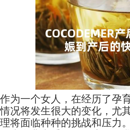
作为一个女人，在经历了孕
情况将发生很大的变化，尤
理将面临种种的挑战和压力