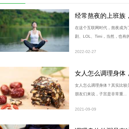
经常熬夜的上班族
在这个互联网时代，熬夜成为
剧、LOL、Timi，当然，也有的.
2022-02-27
女人怎么调理身体
女人怎么调理身体？其实比较
朋友们来说，子宫是非常重...
2021-09-09