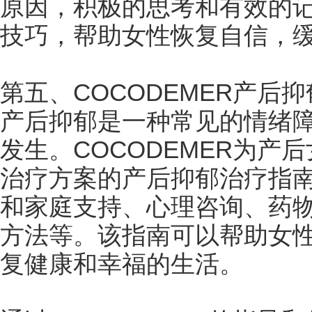
原因，积极的思考和有效的
技巧，帮助女性恢复自信，
第五、COCODEMER产后
产后抑郁是一种常见的情绪
发生。COCODEMER为产
治疗方案的产后抑郁治疗指
和家庭支持、心理咨询、药
方法等。该指南可以帮助女
复健康和幸福的生活。