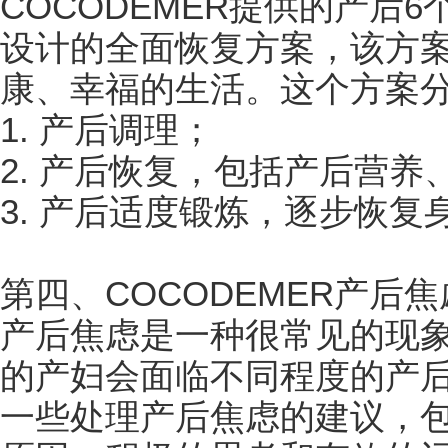
COCODEMER提供的产后
设计的全面恢复方案，该方
康、幸福的生活。这个方案
1. 产后调理；
2. 产后恢复，包括产后营
3. 产后适度锻炼，逐步恢
第四、COCODEMER产后
产后焦虑是一种很常见的现象
的产妇会面临不同程度的产后焦
一些处理产后焦虑的建议，