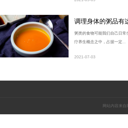
调理身体的粥品有
粥类的食物可能我们自己日常
疗养生概念之中，占据一定...
2021-07-03
网站内容来自