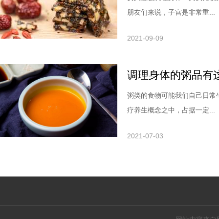
朋友们来说，子宫是非常重...
2021-09-09
调理身体的粥品有
粥类的食物可能我们自己日常
疗养生概念之中，占据一定...
2021-07-03