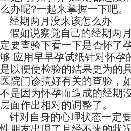
么办呢?一起来掌握一下吧。
经期两月没来该怎么办
假如说察觉自己的经期两
定要查验下看一下是否怀了
够 应用早早孕试纸针对怀孕
是以便使检验的結果更为的
医院门诊搞好有关的查验，如
不是因为怀孕而造成的经期
层面作出相对的调整了。
针对自身的心理状态一定
性朋友出現了月经不来的状