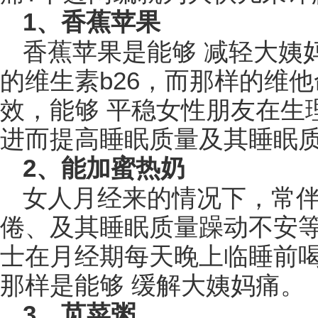
1、香蕉苹果
香蕉苹果是能够 减轻大姨
的维生素b26，而那样的维
效，能够 平稳女性朋友在生
进而提高睡眠质量及其睡眠
2、能加蜜热奶
女人月经来的情况下，常
倦、及其睡眠质量躁动不安
士在月经期每天晚上临睡前
那样是能够 缓解大姨妈痛。
3、苋菜粥