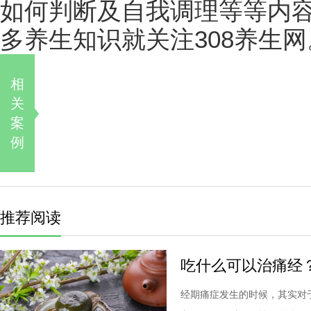
如何判断及自我调理等等内
多养生知识就关注308养生网
相
关
案
例
推荐阅读
吃什么可以治痛经
经期痛症发生的时候，其实对