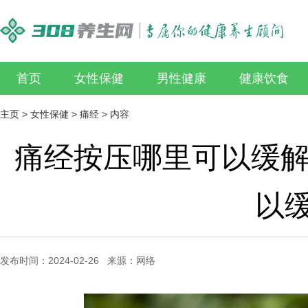
首页
女性保健
男性健康
健康饮食
主页
>
女性保健
>
痛经
> 内容
痛经按压哪里可以缓解
以
发布时间：2024-02-26 来源：网络