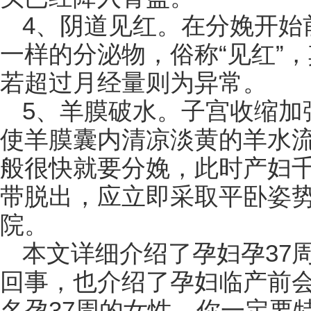
4、阴道见红。在分娩开始
一样的分泌物，俗称“见红”
若超过月经量则为异常。
5、羊膜破水。子宫收缩加
使羊膜囊内清凉淡黄的羊水流
般很快就要分娩，此时产妇
带脱出，应立即采取平卧姿
院。
本文详细介绍了孕妇孕37
回事，也介绍了孕妇临产前
名孕37周的女性，你一定要