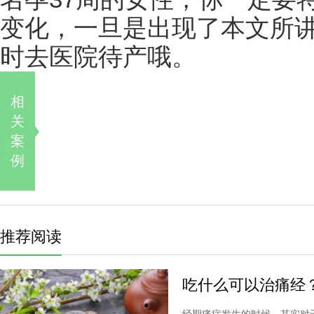
变化，一旦是出现了本文所
时去医院待产哦。
相
关
案
例
推荐阅读
吃什么可以治痛经