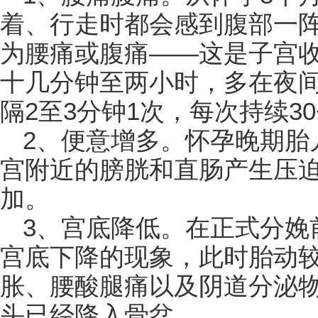
着、行走时都会感到腹部一
为腰痛或腹痛——这是子宫
十几分钟至两小时，多在夜
隔2至3分钟1次，每次持续30
2、便意增多。怀孕晚期胎
宫附近的膀胱和直肠产生压
加。
3、宫底降低。在正式分娩
宫底下降的现象，此时胎动
胀、腰酸腿痛以及阴道分泌
头已经降入骨盆。