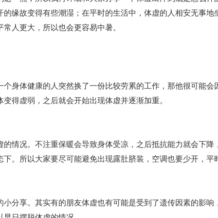
汗的缘故变得有些潮湿；在平时的生活中，体虚的人相安无事地
平常人更大，所以也会更容易中暑。
一个身体健康的人突然换了一份比较劳累的工作，那他很可能会
体变得虚弱，之后就会开始出现体虚并逐渐加重。
虚的情况。不注重保暖会导致身体受凉，之后抵抗能力就会下降
态下。所以大家要尽可能避免出现露肚脐装，空调也要少开，平
的小分享。其实有的朋友体虚也有可能是受到了遗传因素的影响
以早日摆脱体虚的情况。