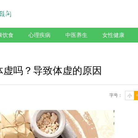
康饮食
心理疾病
中医养生
女性健康
体虚吗？导致体虚的原因
字号：
小