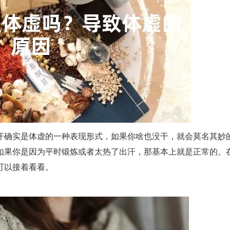
汗确实是体虚的一种表现形式，如果你啥也没干，就会莫名其妙
如果你是因为平时锻炼或者太热了出汗，那基本上就是正常的。
可以接着看看。