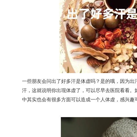
一些朋友会问出了好多汗是体虚吗？是的哦，因为出
汗，这就说明你出现体虚了，可以尽早去医院看看。
中其实也会有很多方面可以造成一个人体虚，感兴趣