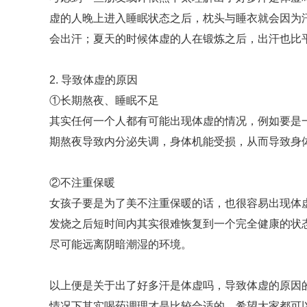
虚的人晚上进入睡眠状态之后，枕头与睡衣就会因为
会出汗；夏天的时候体虚的人在锻炼之后，出汗也比
2. 导致体虚的原因
①长期熬夜、睡眠不足
其实任何一个人都有可能出现体虚的情况，例如要是
期熬夜导致内分泌失调，身体机能受损，从而导致身
②不注重保暖
女孩子要是为了美不注重保暖的话，也很容易出现体
发烧之后短时间内其实很难恢复到一个完全健康的状
尽可能远离阴暗潮湿的环境。
以上便是关于出了好多汗是体虚吗，导致体虚的原因
情况下其实喝药调理才是比较合适的。希望大家都可