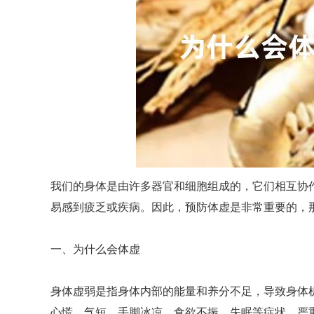
我们的身体是由许多器官和细胞组成的，它们相互协
易感到疲乏或疾病。因此，预防体虚是非常重要的，
一、为什么会体虚
身体虚弱是指身体内部的能量和养分不足，导致身体
心慌、气短、手脚冰凉、食欲不振、失眠等症状，严