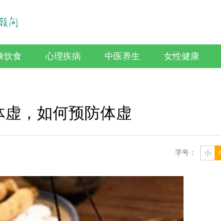
康饮食
心理疾病
中医养生
女性健康
体虚，如何预防体虚
字号：
小