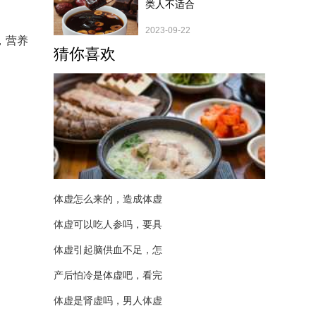
类人不适合
2023-09-22
，营养
猜你喜欢
体虚怎么来的，造成体虚
体虚可以吃人参吗，要具
体虚引起脑供血不足，怎
产后怕冷是体虚吧，看完
体虚是肾虚吗，男人体虚