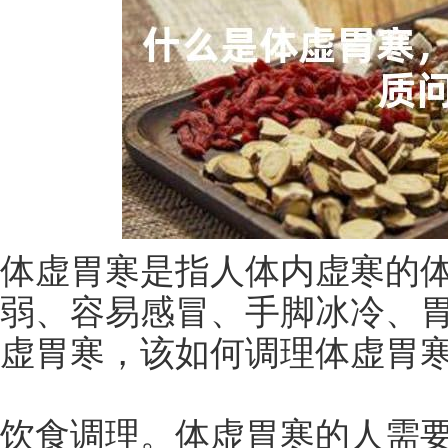
体虚胃寒是指人体内虚寒的
弱、容易感冒、手脚冰冷、
虚胃寒，该如何调理体虚胃
饮食调理。体虚胃寒的人需