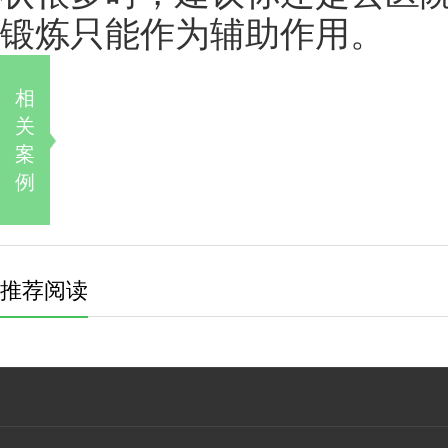
锻炼只能作为辅助作用。
相
关
案
例
推荐阅读