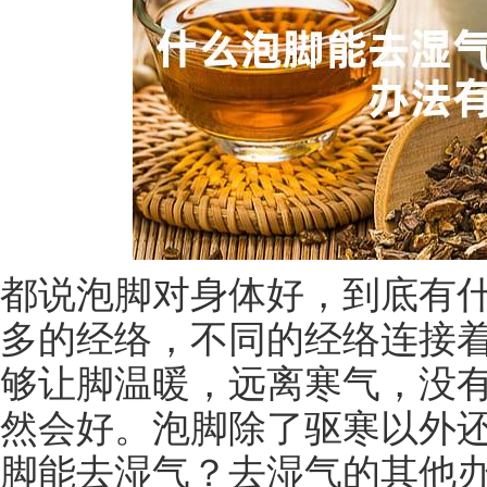
都说泡脚对身体好，到底有
多的经络，不同的经络连接
够让脚温暖，远离寒气，没
然会好。泡脚除了驱寒以外
脚能去湿气？去湿气的其他