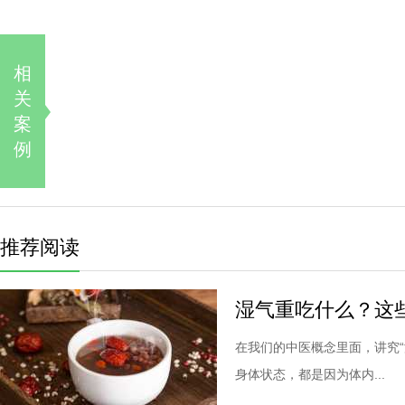
相
关
案
例
推荐阅读
湿气重吃什么？这
在我们的中医概念里面，讲究
身体状态，都是因为体内...