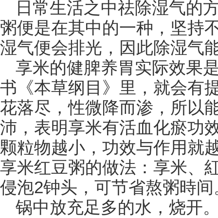
日常生活之中祛除湿气的方
粥便是在其中的一种，坚持
湿气便会排光，因此除湿气能
享米的健脾养胃实际效果
书《本草纲目》里，就会有
花落尽，性微降而渗，所以
沛，表明享米有活血化瘀功
颗粒物越小，功效与作用就
享米红豆粥的做法：享米、
侵泡2钟头，可节省熬粥時间
锅中放充足多的水，烧开