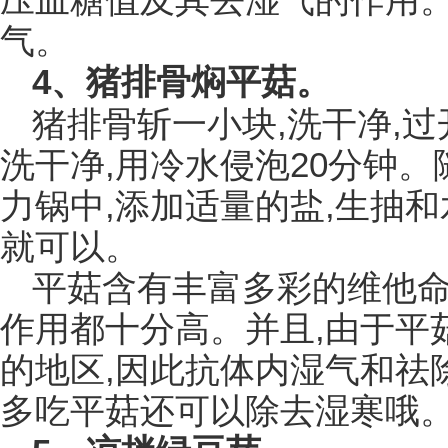
压血糖值及其去湿气的作用。
气。
4、猪排骨焖平菇。
猪排骨斩一小块,洗干净,
洗干净,用冷水侵泡20分钟
力锅中,添加适量的盐,生抽和
就可以。
平菇含有丰富多彩的维他命
作用都十分高。并且,由于平
的地区,因此抗体内湿气和祛
多吃平菇还可以除去湿寒哦