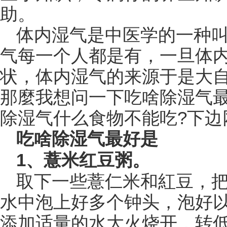
助。
体内湿气是中医学的一种
气每一个人都是有，一旦体
状，体内湿气的来源于是大
那麼我想问一下吃啥除湿气最
除湿气什么食物不能吃?下边
吃啥除湿气最好是
1、薏米红豆粥。
取下一些薏仁米和紅豆，
水中泡上好多个钟头，泡好
添加适量的水大火烧开，转低