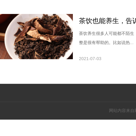
茶饮也能养生，告
茶饮养生很多人可能都不陌生
整是很有帮助的。比如说热...
2021-07-03
网站内容来自