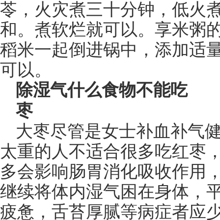
苓，火灾煮三十分钟，低火煮
和。煮软烂就可以。享米粥
稻米一起倒进锅中，添加适量
可以。
除湿气什么食物不能吃
枣
大枣尽管是女士补血补气
太重的人不适合很多吃红枣
多会影响肠胃消化吸收作用
继续将体内湿气困在身体，
疲惫，舌苔厚腻等病症者应