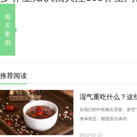
相
关
案
例
推荐阅读
湿气重吃什么？这
在我们的中医概念里面，讲究
身体状态，都是因为体内...
2022-02-13