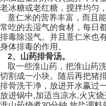
老冰糖或老红糖，搅拌均匀
薏仁米的营养丰富，而且
常吃的去湿气的食材，每日
排毒除湿气。并且薏仁米也
身体排毒的作用。
2、山药排骨汤。
取一些淮山药，把淮山药
切割成一小块。随后再把猪
排骨洗干净，放进开水赢过
放进锅中,加适当凉水,火灾烧
淮山药烧煮30分钟,放盐调料