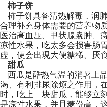
柿子饼
柿子饼具备清热解毒，润
合理补充身体需要的营养物
医治高血压、甲状腺囊肿、
凉性水果，吃太多会损害肠
虚，便会出現大便糖稀、厌
甜瓜
西瓜是酷热气温的消暑上
渴、有利排尿除烦之作用，
时，吃上一块甜瓜，能够立
是凉性水果，并且糖份高，