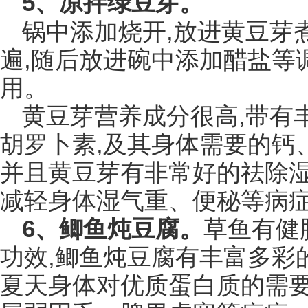
5、凉拌绿豆芽。
锅中添加烧开,放进黄豆芽
遍,随后放进碗中添加醋盐等
用。
黄豆芽营养成分很高,带有
胡罗卜素,及其身体需要的钙
并且黄豆芽有非常好的祛除湿
减轻身体湿气重、便秘等病
6、鲫鱼炖豆腐。
草鱼有健
功效,鲫鱼炖豆腐有丰富多彩
夏天身体对优质蛋白质的需要