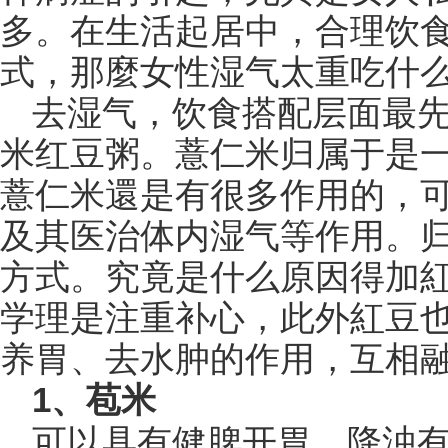
多。在生活起居中，合理饮
式，那麼女性湿气太重吃什
去湿气，饮食搭配层面最
米红豆粥。薏仁米归属于是
薏仁米還是有很多作用的，
及其医治体内湿气等作用。
方式。究竟是什么原因得加
学理是注重补心，此外紅豆
养胃、去水肿的作用，互相
1、苞米
可以具有健脾开胃、降浊