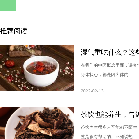
推荐阅读
湿气重吃什么？这
在我们的中医概念里面，讲究
身体状态，都是因为体内...
2022-02-13
茶饮也能养生，告
茶饮养生很多人可能都不陌生
整是很有帮助的。比如说热...