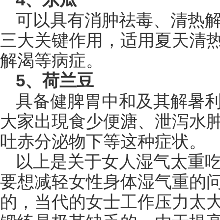
可以具有消肿祛毒、清热
三大关键作用，适用夏天清
解渴等病症。
5、荷兰豆
具备健脾胃中和及其解暑
大家出現食少便溏、泄泻水
吐赤分泌物下等这种症状。
以上是关于女人湿气太重
要想减轻女性身体湿气重的
的，当代的女士工作压力太