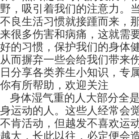
野，吸引着我们的注意力。
不良生活习惯就接踵而来，
来很多伤害和病痛，这就需
好的习惯，保护我们的身体
从而摒弃一些会给我们带来伤
日分享各类养生小知识，专
你有所帮助，欢迎关注
身体湿气重的人大部分全
身运动的人。这些人经常会
不肯活动，但越发不喜欢运
越大，长此以往，必定便会