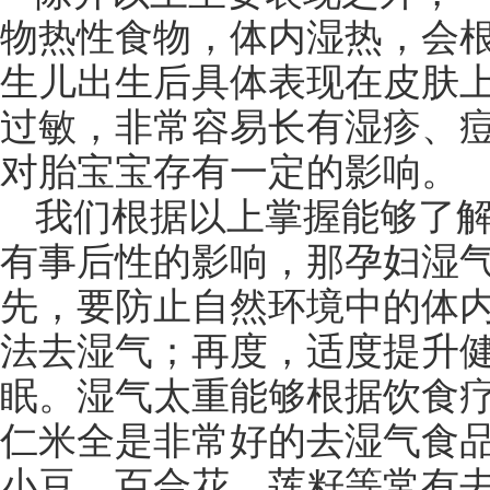
物热性食物，体内湿热，会
生儿出生后具体表现在皮肤
过敏，非常容易长有湿疹、
对胎宝宝存有一定的影响。
我们根据以上掌握能够了
有事后性的影响，那孕妇湿
先，要防止自然环境中的体
法去湿气；再度，适度提升
眠。湿气太重能够根据饮食疗
仁米全是非常好的去湿气食
小豆、百合花、莲籽等常有