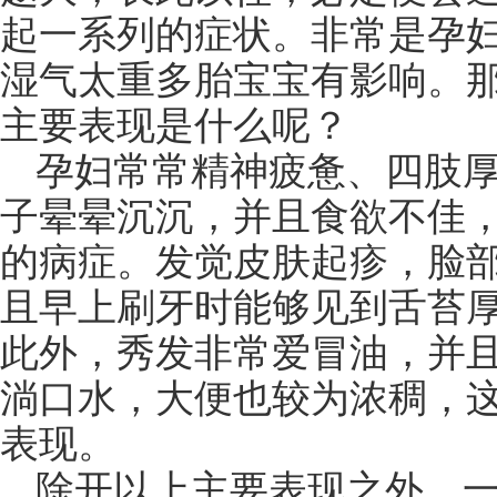
起一系列的症状。非常是孕妇
湿气太重多胎宝宝有影响。
主要表现是什么呢？
孕妇常常精神疲惫、四肢
子晕晕沉沉，并且食欲不佳
的病症。发觉皮肤起疹，脸
且早上刷牙时能够见到舌苔
此外，秀发非常爱冒油，并
淌口水，大便也较为浓稠，
表现。
除开以上主要表现之外，