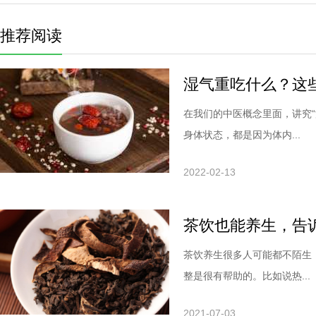
推荐阅读
湿气重吃什么？这
在我们的中医概念里面，讲究
身体状态，都是因为体内...
2022-02-13
茶饮也能养生，告
茶饮养生很多人可能都不陌生
整是很有帮助的。比如说热...
2021-07-03