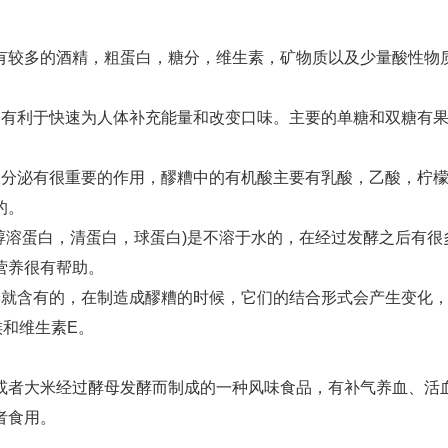
有较多的酒精，粗蛋白，糖分，维生素，矿物质以及少量酸性物
更有利于快速为人体补充能量和改变口味。主要的单糖和双糖有
液分泌有很重要的作用，醪糟中的有机酸主要有乳酸，乙酸，柠
的。
醇溶蛋白，清蛋白，球蛋白)是不溶于水的，在经过发酵之后有很
营养很有帮助。
身就含有的，在制造成醪糟的时候，它们的结合形式会产生变化
和维生素E。
或者大米经过酵母发酵而制成的一种风味食品，有补气养血、活
者食用。