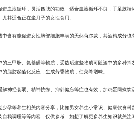
促进血液循环，灵活四肢的功效，适合血液循环不良，手足肢端
，尤其适合正在坐月子的女性食用。
糟中含有能促进女性胸部细胞丰满的天然荷尔蒙，其酒精成分也
中的三甲胺、氨基醛等物质，受热后这些物质可随酒中的多种挥
中的脂肪起酯化反应，生成芳香物质，使菜肴增味。
缓解神经衰弱、精神恍惚、抑郁健忘等症也有效，加鸡蛋同煮饮
老少孕等养生相关内容分享，比如男女养生小常识、健康饮食科
自我调理等等内容，仅供参考，如想了解更多养生知识就关注3