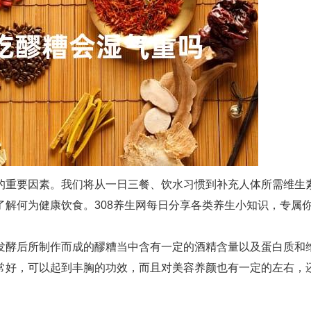
的重要因素。我们将从一日三餐、饮水习惯到补充人体所需维生
解何为健康饮食。308养生网每日分享各类养生小知识，专属
发酵后所制作而成的醪糟当中含有一定的酒精含量以及蛋白质和
常好，可以起到丰胸的功效，而且对美容养颜也有一定的左右，