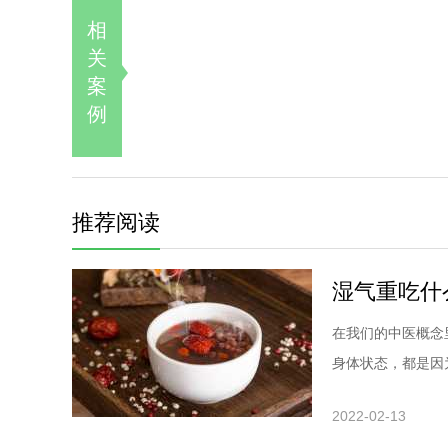
相
关
案
例
推荐阅读
湿气重吃什
在我们的中医概念
身体状态，都是因为
2022-02-13