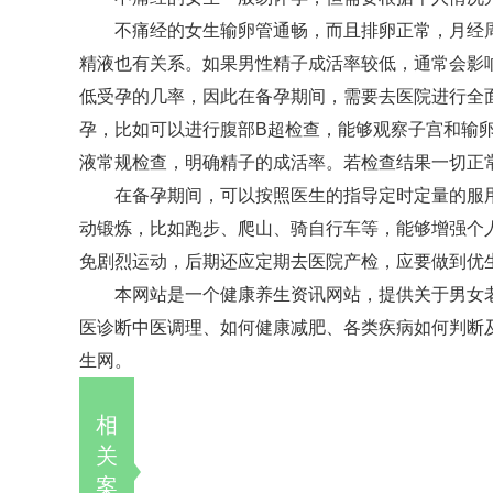
不痛经的女生输卵管通畅，而且排卵正常，月经
精液也有关系。如果男性精子成活率较低，通常会影
低受孕的几率，因此在备孕期间，需要去医院进行全
孕，比如可以进行腹部B超检查，能够观察子宫和输
液常规检查，明确精子的成活率。若检查结果一切正
在备孕期间，可以按照医生的指导定时定量的服
动锻炼，比如跑步、爬山、骑自行车等，能够增强个
免剧烈运动，后期还应定期去医院产检，应要做到优
本网站是一个健康养生资讯网站，提供关于男女
医诊断中医调理、如何健康减肥、各类疾病如何判断及
生网。
相
关
案