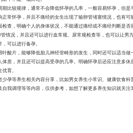
周期比较规律，通常不会降低怀孕的几率，一般容易怀孕，但是
响正常怀孕，并且不痛经的女生出现了输卵管堵塞情况，也有可
面检查，明确个人的身体状况，不能通过痛经或不痛经判断是否
卵管情况，并且还可以进行血常规、尿常规检查等，也可以让男
常，可以进行备孕。
用叶酸片，能够降低胎儿神经管畸形的发生，同时还可以适当做
人体质，并且还可以提高受孕的几率。明确怀孕后还应注意多休
生优育。
老少孕等养生相关内容分享，比如男女养生小常识、健康饮食科
自我调理等等内容，仅供参考，如想了解更多养生知识就关注3