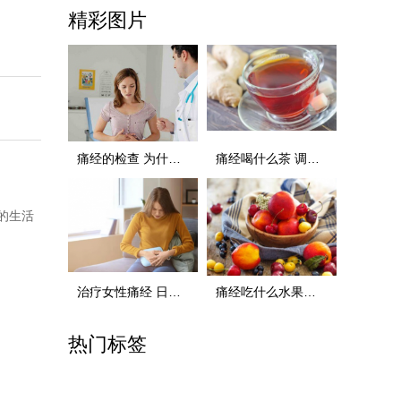
精彩图片
痛经的检查 为什么会痛经
痛经喝什么茶 调经止痛的四种茶
的生活
治疗女性痛经 日常自己多注意可缓解
痛经吃什么水果好 这些水果放心吃
热门标签