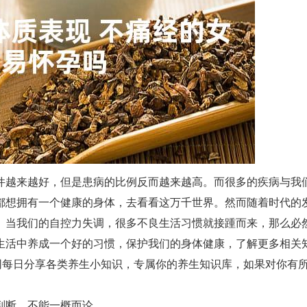
件越来越好，但是患病的比例反而越来越高。而很多的疾病与我
都想拥有一个健康的身体，去看看这万千世界。然而随着时代的
。当我们的自控力失调，很多不良生活习惯就接踵而来，那么必
生活中养成一个好的习惯，保护我们的身体健康，了解更多相关
网每日分享各类养生小知识，专属你的养生知识库，如果对你有
判断，不能一概而论。