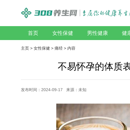
首页
女性保健
男性健康
健
主页
>
女性保健
>
痛经
> 内容
不易怀孕的体质表
发布时间：2024-09-17 来源：未知