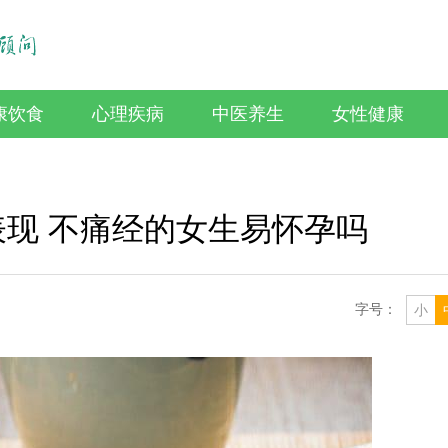
康饮食
心理疾病
中医养生
女性健康
现 不痛经的女生易怀孕吗
字号：
小